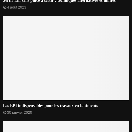
Sertir rail sans pince à sertir : techniques alternatives et limites
4 août 2023
Les EPI indispensables pour les travaux en batiments
30 janvier 2020