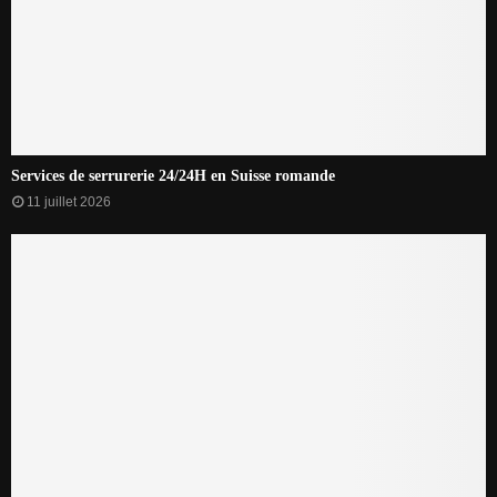
Services de serrurerie 24/24H en Suisse romande
11 juillet 2026