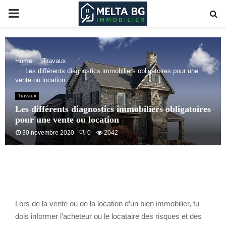
PRIMARY
MENU
Home
Travaux
Les différents diagnostics immobiliers obligatoires pour une
vente ou location
Travaux
Les différents diagnostics immobiliers obligatoires
pour une vente ou location
30 novembre 2020
0
2042
Lors de la vente ou de la location d’un bien immobilier, tu
dois informer l’acheteur ou le locataire des risques et des