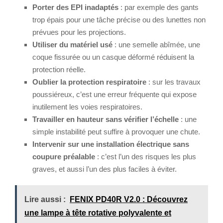
Porter des EPI inadaptés
: par exemple des gants
trop épais pour une tâche précise ou des lunettes non
prévues pour les projections.
Utiliser du matériel usé
: une semelle abîmée, une
coque fissurée ou un casque déformé réduisent la
protection réelle.
Oublier la protection respiratoire
: sur les travaux
poussiéreux, c’est une erreur fréquente qui expose
inutilement les voies respiratoires.
Travailler en hauteur sans vérifier l’échelle
: une
simple instabilité peut suffire à provoquer une chute.
Intervenir sur une installation électrique sans
coupure préalable
: c’est l’un des risques les plus
graves, et aussi l’un des plus faciles à éviter.
Lire aussi :
FENIX PD40R V2.0 : Découvrez
une lampe à tête rotative polyvalente et