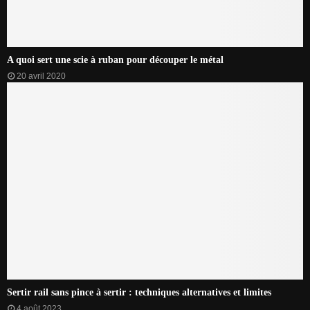
A quoi sert une scie à ruban pour découper le métal
20 avril 2020
Sertir rail sans pince à sertir : techniques alternatives et limites
4 août 2023