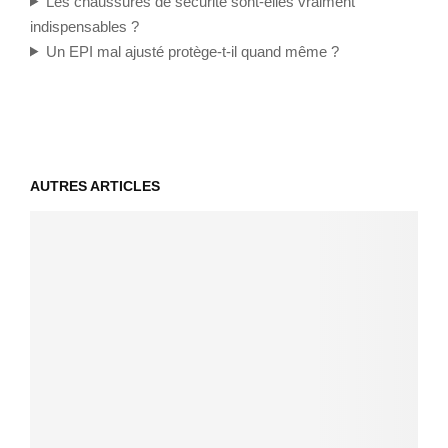
Les chaussures de sécurité sont-elles vraiment
indispensables ?
Un EPI mal ajusté protège-t-il quand même ?
AUTRES ARTICLES