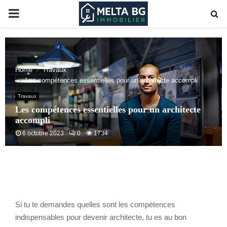
PRIMARY
MENU
Home
Travaux
Les compétences essentielles pour un architecte accompli
Travaux
Les compétences essentielles pour un architecte
accompli
6 octobre 2023
0
1734
Si tu te demandes quelles sont les compétences
indispensables pour devenir architecte, tu es au bon