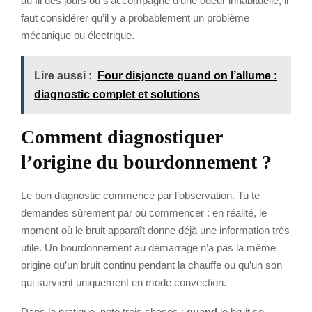
au fil des jours ou s’accompagne d’une odeur inhabituelle, il
faut considérer qu’il y a probablement un problème
mécanique ou électrique.
Lire aussi :
Four disjoncte quand on l’allume :
diagnostic complet et solutions
Comment diagnostiquer
l’origine du bourdonnement ?
Le bon diagnostic commence par l’observation. Tu te
demandes sûrement par où commencer : en réalité, le
moment où le bruit apparaît donne déjà une information très
utile. Un bourdonnement au démarrage n’a pas la même
origine qu’un bruit continu pendant la chauffe ou qu’un son
qui survient uniquement en mode convection.
Dans la pratique, note trois choses :
quand
le bruit se