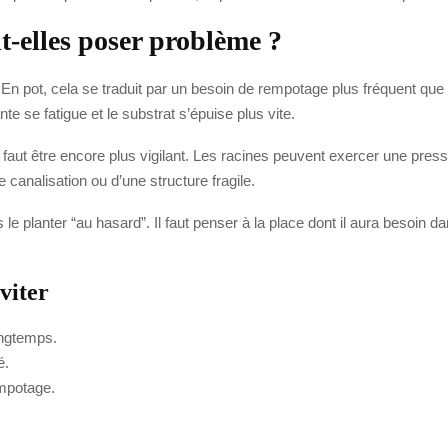
-elles poser problème ?
 En pot, cela se traduit par un besoin de rempotage plus fréquent que
lante se fatigue et le substrat s’épuise plus vite.
il faut être encore plus vigilant. Les racines peuvent exercer une pres
e canalisation ou d’une structure fragile.
s le planter “au hasard”. Il faut penser à la place dont il aura besoin
viter
ongtemps.
é.
empotage.