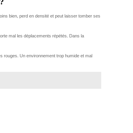
 ?
oins bien, perd en densité et peut laisser tomber ses
pporte mal les déplacements répétés. Dans la
nées rouges. Un environnement trop humide et mal