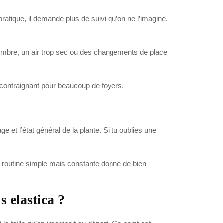
ratique, il demande plus de suivi qu’on ne l’imagine.
sombre, un air trop sec ou des changements de place
end contraignant pour beaucoup de foyers.
e et l’état général de la plante. Si tu oublies une
e routine simple mais constante donne de bien
 elastica ?