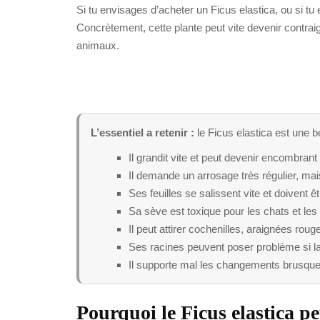
Si tu envisages d’acheter un Ficus elastica, ou si 
Concrètement, cette plante peut vite devenir contraig
animaux.
L’essentiel a retenir :
le Ficus elastica est une be
Il grandit vite et peut devenir encombrant 
Il demande un arrosage très régulier, mai
Ses feuilles se salissent vite et doivent ê
Sa sève est toxique pour les chats et les
Il peut attirer cochenilles, araignées roug
Ses racines peuvent poser problème si la
Il supporte mal les changements brusque
Pourquoi le Ficus elastica p