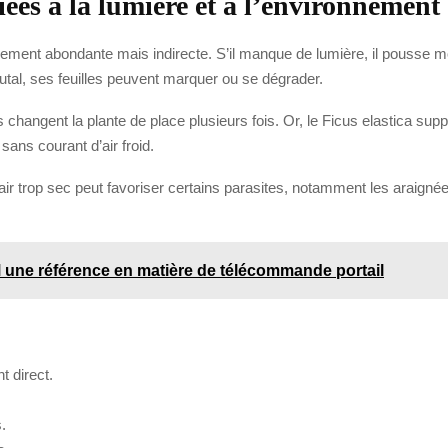
liées à la lumière et à l’environnement
alement abondante mais indirecte. S’il manque de lumière, il pousse m
 brutal, ses feuilles peuvent marquer ou se dégrader.
changent la plante de place plusieurs fois. Or, le Ficus elastica su
sans courant d’air froid.
n air trop sec peut favoriser certains parasites, notamment les araig
e référence en matière de télécommande portail
t direct.
.