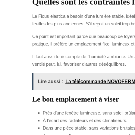
Quelles sont les contraintes 
Le Ficus elastica a besoin d’une lumière stable, idé
feuilles les plus anciennes. S’il reçoit un soleil trop
Ce point est important parce que beaucoup de foyers 
pratique, il préfère un emplacement fixe, lumineux et 
Il faut aussi tenir compte de l’humidité ambiante. U
ventilé peut, lui, favoriser d’autres déséquilibres.
Lire aussi :
La télécommande NOVOFERM un
Le bon emplacement à viser
Près d’une fenêtre lumineuse, sans soleil brûlan
À l’écart des radiateurs et des climatiseurs.
Dans une pièce stable, sans variations brutales