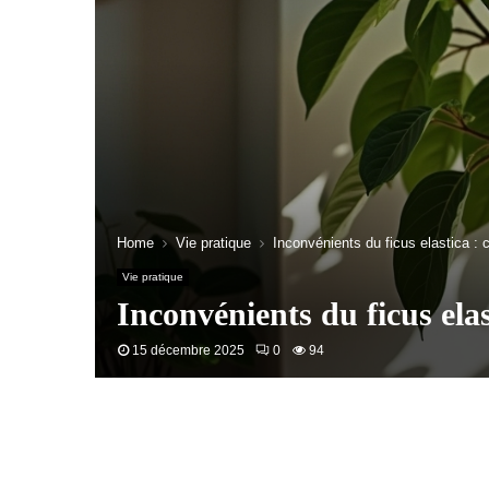
Home
Vie pratique
Inconvénients du ficus elastica :
Vie pratique
Inconvénients du ficus elas
15 décembre 2025
0
94