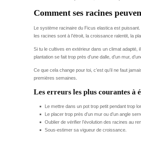
Comment ses racines peuvent
Le système racinaire du Ficus elastica est puissant.
les racines sont à l’étroit, la croissance ralentit, la p
Si tu le cultives en extérieur dans un climat adapté, 
plantation se fait trop près d’une dalle, d’un mur, d’un
Ce que cela change pour toi, c’est qu’il ne faut jamai
premières semaines.
Les erreurs les plus courantes à é
Le mettre dans un pot trop petit pendant trop l
Le placer trop près d’un mur ou d’un angle serr
Oublier de vérifier l’évolution des racines au r
Sous-estimer sa vigueur de croissance.