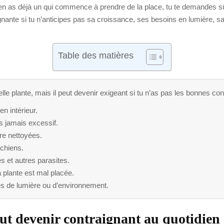
tu en as déjà un qui commence à prendre de la place, tu te demandes 
nante si tu n’anticipes pas sa croissance, ses besoins en lumière, sa s
Table des matières
lle plante, mais il peut devenir exigeant si tu n’as pas les bonnes con
en intérieur.
s jamais excessif.
tre nettoyées.
 chiens.
es et autres parasites.
 plante est mal placée.
s de lumière ou d’environnement.
eut devenir contraignant au quotidien