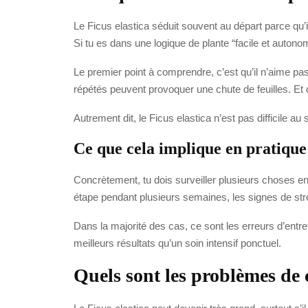
Le Ficus elastica séduit souvent au départ parce qu’i
Si tu es dans une logique de plante “facile et autonom
Le premier point à comprendre, c’est qu’il n’aime 
répétés peuvent provoquer une chute de feuilles. Et q
Autrement dit, le Ficus elastica n’est pas difficile a
Ce que cela implique en pratique
Concrètement, tu dois surveiller plusieurs choses en m
étape pendant plusieurs semaines, les signes de str
Dans la majorité des cas, ce sont les erreurs d’ent
meilleurs résultats qu’un soin intensif ponctuel.
Quels sont les problèmes de 