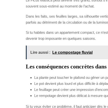
Le Ficus elastica peut devenir très grand, surtout s’il s
souvent sous-estimé au moment de l’achat.
Dans les faits, ses feuilles larges, sa silhouette ver
parfois au détriment de la circulation ou de la luminos
Si tu habites dans un appartement compact, ce n’est 
devenir trop imposante en quelques saisons.
Lire aussi :
Le compostage fluvial
Les conséquences concrètes dans 
La plante peut toucher le plafond ou gêner un 
Le pot devient plus lourd et plus difficile à dépla
Le feuillage peut créer une impression d’enco
Le rempotage devient plus délicat à mesure que 
Si tu veux éviter ce problème, il faut anticiper dès le