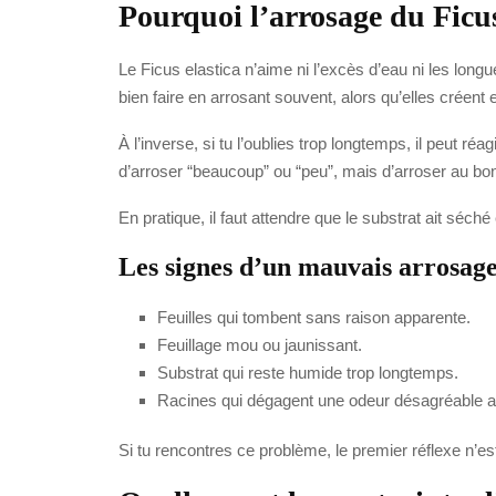
Pourquoi l’arrosage du Ficus
Le Ficus elastica n’aime ni l’excès d’eau ni les lon
bien faire en arrosant souvent, alors qu’elles créent 
À l’inverse, si tu l’oublies trop longtemps, il peut ré
d’arroser “beaucoup” ou “peu”, mais d’arroser au b
En pratique, il faut attendre que le substrat ait séc
Les signes d’un mauvais arrosag
Feuilles qui tombent sans raison apparente.
Feuillage mou ou jaunissant.
Substrat qui reste humide trop longtemps.
Racines qui dégagent une odeur désagréable 
Si tu rencontres ce problème, le premier réflexe n’est