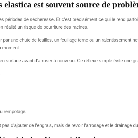
 elastica est souvent source de probl
gues périodes de sécheresse. Et c’est précisément ce qui le rend parf
en réalité un risque de pourriture des racines.
agir par une chute de feuilles, un feuillage terne ou un ralentissement 
on moment.
hé en surface avant d’arroser à nouveau. Ce réflexe simple évite une g
e
au rempotage.
 pas d’ajouter de l’engrais, mais de revoir l’arrosage et le drainage du