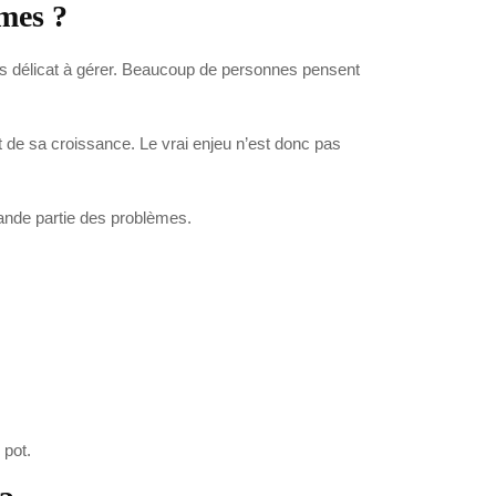
èmes ?
ois délicat à gérer. Beaucoup de personnes pensent
net de sa croissance. Le vrai enjeu n’est donc pas
rande partie des problèmes.
 pot.