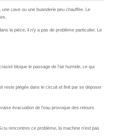
e, une cave ou une buanderie peu chauffée. Le
des.
ans la pièce, il n’y a pas de problème particulier. Le
encrassé bloque le passage de l’air humide, ce qui
é reste piégée dans le circuit et finit par se déposer
uvaise évacuation de l’eau provoque des retours
 Si tu rencontres ce problème, la machine n’est pas