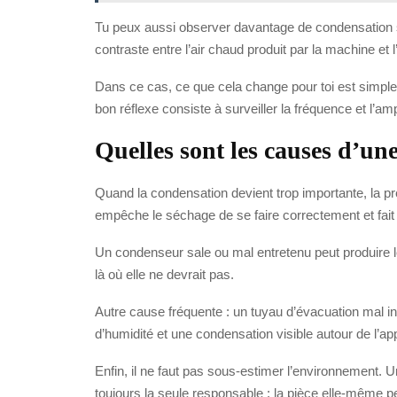
Tu peux aussi observer davantage de condensation s
contraste entre l’air chaud produit par la machine et l
Dans ce cas, ce que cela change pour toi est simple : 
bon réflexe consiste à surveiller la fréquence et l’
Quelles sont les causes d’un
Quand la condensation devient trop importante, la prem
empêche le séchage de se faire correctement et fait 
Un condenseur sale ou mal entretenu peut produire le m
là où elle ne devrait pas.
Autre cause fréquente : un tuyau d’évacuation mal i
d’humidité et une condensation visible autour de l’app
Enfin, il ne faut pas sous-estimer l’environnement. 
toujours la seule responsable : la pièce elle-même pe