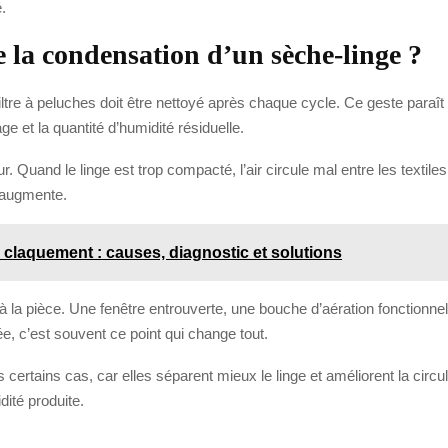
é.
 la condensation d’un sèche-linge ?
 filtre à peluches doit être nettoyé après chaque cycle. Ce geste paraît 
age et la quantité d’humidité résiduelle.
r. Quand le linge est trop compacté, l’air circule mal entre les textil
n augmente.
e claquement : causes, diagnostic et solutions
à la pièce. Une fenêtre entrouverte, une bouche d’aération fonctionnell
, c’est souvent ce point qui change tout.
rtains cas, car elles séparent mieux le linge et améliorent la circula
dité produite.