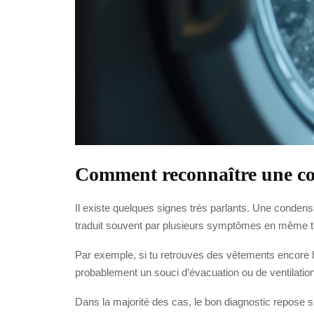
Comment reconnaître une co
Il existe quelques signes très parlants. Une condens
traduit souvent par plusieurs symptômes en même 
Par exemple, si tu retrouves des vêtements encore hu
probablement un souci d’évacuation ou de ventilation
Dans la majorité des cas, le bon diagnostic repose sur