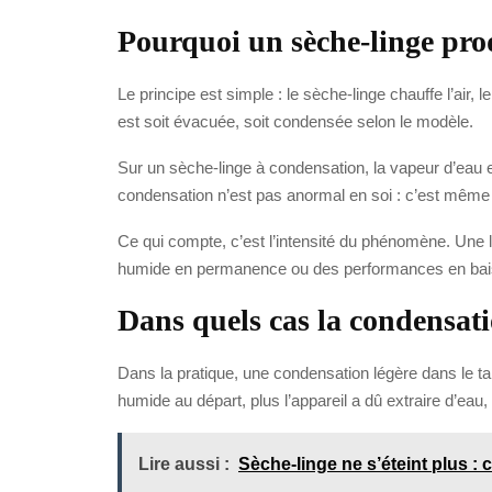
Pourquoi un sèche-linge prod
Le principe est simple : le sèche-linge chauffe l’air, 
est soit évacuée, soit condensée selon le modèle.
Sur un sèche-linge à condensation, la vapeur d’eau e
condensation n’est pas anormal en soi : c’est même la
Ce qui compte, c’est l’intensité du phénomène. Une l
humide en permanence ou des performances en baisse
Dans quels cas la condensat
Dans la pratique, une condensation légère dans le tam
humide au départ, plus l’appareil a dû extraire d’eau,
Lire aussi :
Sèche-linge ne s’éteint plus : 