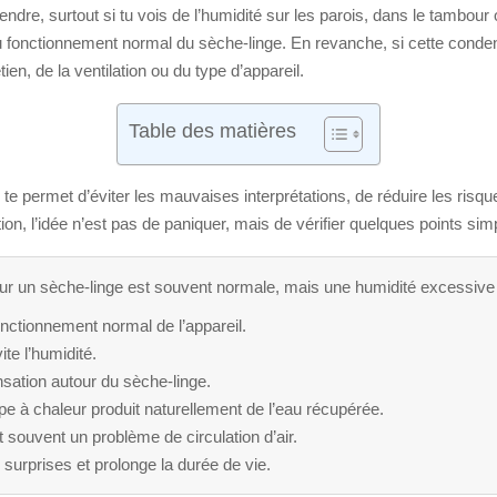
ndre, surtout si tu vois de l’humidité sur les parois, dans le tambour 
 au fonctionnement normal du sèche-linge. En revanche, si cette cond
tien, de la ventilation ou du type d’appareil.
Table des matières
e permet d’éviter les mauvaises interprétations, de réduire les risq
on, l’idée n’est pas de paniquer, mais de vérifier quelques points simp
r un sèche-linge est souvent normale, mais une humidité excessive do
onctionnement normal de l’appareil.
te l’humidité.
nsation autour du sèche-linge.
 à chaleur produit naturellement de l’eau récupérée.
ouvent un problème de circulation d’air.
 surprises et prolonge la durée de vie.