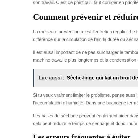
son travail. C’est ce point qu’il faut corriger en priorit
Comment prévenir et réduire
La meilleure prévention, c’est l’entretien régulier. Le
différence sur la circulation de l’air, la durée du séch
Il est aussi important de ne pas surcharger le tambou
machine travaille plus longtemps et la condensatio
Lire aussi :
Sèche-linge qui fait un bruit d
Si tu veux vraiment limiter le problème, pense aussi 
l’accumulation d’humidité. Dans une buanderie fermée
Les balles de séchage peuvent également aider dans ce
cela peut réduire le temps de séchage et donc l’humi
Les erreurs fréquentes à éviter