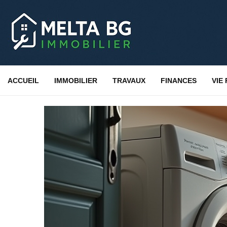
ACCUEIL
IMMOBILIER
TRAVAUX
FINANCES
VIE