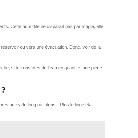
ements. Cette humidité ne disparaît pas par magie, elle
 réservoir ou vers une évacuation. Donc, voir de la
he, si tu constates de l’eau en quantité, une pièce
 ?
s un cycle long ou intensif. Plus le linge était