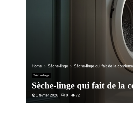
Home
Sèche-linge
Sèche-linge qui fait de la condens
Sèche-linge
Sèche-linge qui fait de la 
1 février 2026
0
72