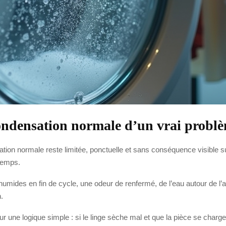
ndensation normale d’un vrai problè
ation normale reste limitée, ponctuelle et sans conséquence visible s
temps.
mides en fin de cycle, une odeur de renfermé, de l’eau autour de l’ap
.
 une logique simple : si le linge sèche mal et que la pièce se charge e