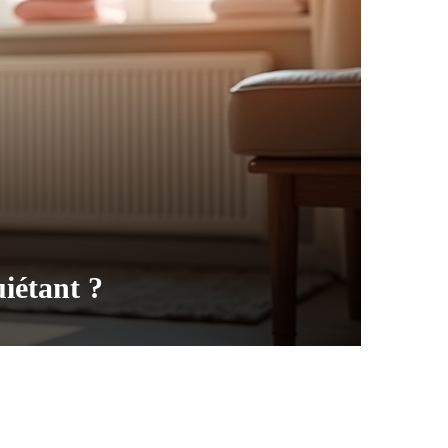
uiétant ?