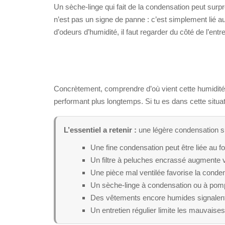
Un sèche-linge qui fait de la condensation peut surpre
n’est pas un signe de panne : c’est simplement lié
d’odeurs d’humidité, il faut regarder du côté de l’entre
Concrètement, comprendre d’où vient cette humidité t
performant plus longtemps. Si tu es dans cette situati
L’essentiel a retenir :
une légère condensation su
Une fine condensation peut être liée au f
Un filtre à peluches encrassé augmente vi
Une pièce mal ventilée favorise la conde
Un sèche-linge à condensation ou à pompe
Des vêtements encore humides signalent s
Un entretien régulier limite les mauvaises