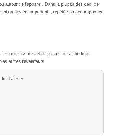
ou autour de l’appareil. Dans la plupart des cas, ce
ensation devient importante, répétée ou accompagnée
ues de moisissures et de garder un sèche-linge
les et très révélateurs.
it t’alerter.