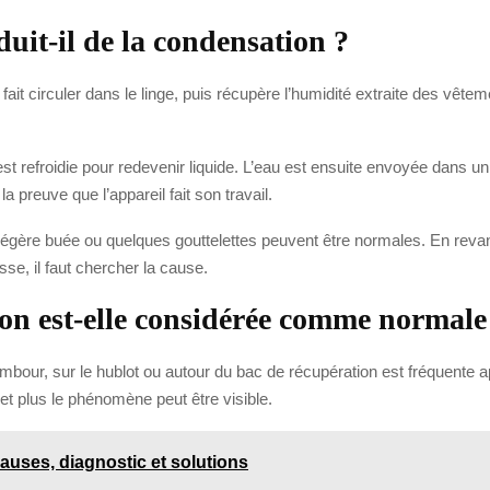
uit-il de la condensation ?
le fait circuler dans le linge, puis récupère l’humidité extraite des vêt
st refroidie pour redevenir liquide. L’eau est ensuite envoyée dans un
 preuve que l’appareil fait son travail.
égère buée ou quelques gouttelettes peuvent être normales. En revanc
, il faut chercher la cause.
ion est-elle considérée comme normale
bour, sur le hublot ou autour du bac de récupération est fréquente aprè
 et plus le phénomène peut être visible.
causes, diagnostic et solutions