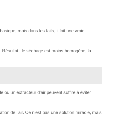
basique, mais dans les faits, il fait une vraie
es. Résultat : le séchage est moins homogène, la
e ou un extracteur d’air peuvent suffire à éviter
tion de l’air. Ce n’est pas une solution miracle, mais