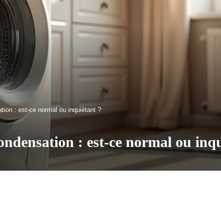
ation : est-ce normal ou inquiétant ?
condensation : est-ce normal ou inq