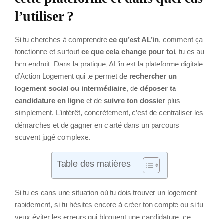
l’utiliser ?
Si tu cherches à comprendre
ce qu’est AL’in
, comment ça
fonctionne et surtout
ce que cela change pour toi
, tu es au
bon endroit. Dans la pratique, AL’in est la plateforme digitale
d’Action Logement qui te permet de
rechercher un
logement social ou intermédiaire
, de
déposer ta
candidature en ligne
et de
suivre ton dossier
plus
simplement. L’intérêt, concrètement, c’est de centraliser les
démarches et de gagner en clarté dans un parcours
souvent jugé complexe.
Table des matières
Si tu es dans une situation où tu dois trouver un logement
rapidement, si tu hésites encore à créer ton compte ou si tu
veux éviter les erreurs qui bloquent une candidature, ce