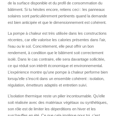
de la surface disponible et du profil de consommation du
bâtiment. Si tu hésites encore, retiens ceci : les panneaux
solaires sont particulièrement pertinents quand la demande
est bien anticipée et que le dimensionnement est cohérent.
La pompe à chaleur est très utilisée dans les constructions
récentes, car elle valorise les calories présentes dans l’air,
l’eau ou le sol. Concrètement, elle peut offrir un bon
rendement, à condition que le bâtiment soit correctement
isolé. Dans le cas contraire, elle sera davantage sollicitée,
ce qui réduit son intérêt économique et environnemental.
L’expérience montre qu’une pompe à chaleur performe bien
lorsqu’elle s’inscrit dans un ensemble cohérent : isolation,
régulation, émetteurs adaptés et entretien suivi.
L’isolation thermique reste un pilier incontournable. Qu’elle
soit réalisée avec des matériaux végétaux ou synthétiques,
son rôle est de limiter les déperditions en hiver et les
surchauffes en été. Ce que cela implique pour toi, c’est