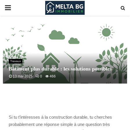
PRIMARY
MENU
Home
Travaux
Bâtiment plus durable : les solutions possibles
Travaux
Bâtiment plus durable : les solutions possibles
13 mai 2025
0
466
Si tu t’intéresses à la construction durable, tu cherches
probablement une réponse simple à une question très