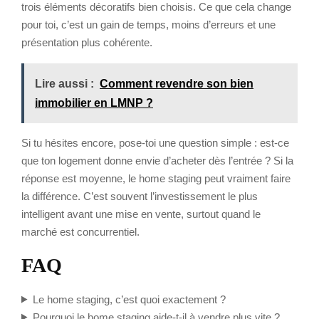
trois éléments décoratifs bien choisis. Ce que cela change
pour toi, c’est un gain de temps, moins d’erreurs et une
présentation plus cohérente.
Lire aussi :
Comment revendre son bien
immobilier en LMNP ?
Si tu hésites encore, pose-toi une question simple : est-ce
que ton logement donne envie d’acheter dès l’entrée ? Si la
réponse est moyenne, le home staging peut vraiment faire
la différence. C’est souvent l’investissement le plus
intelligent avant une mise en vente, surtout quand le
marché est concurrentiel.
FAQ
Le home staging, c’est quoi exactement ?
Pourquoi le home staging aide-t-il à vendre plus vite ?