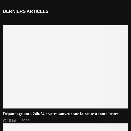
DERNIERS ARTICLES
Dépannage auto 24h/24 : votre sauveur sur la route à toute heure
15 juillet 2026