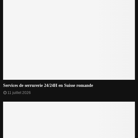
Services de serrurerie 24/24H en Suisse romande
11 juillet 2026