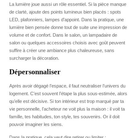
La lumière joue aussi un rôle essentiel. Si la pièce manque
de clarté, ajoute des points lumineux bien placés : spots
LED, plafonniers, lampes d’appoint. Dans la pratique, une
lumière bien pensée donne tout de suite une impression de
volume et de confort. Dans le salon, un lampadaire de
salon ou quelques accessoires choisis avec goût peuvent
suffire à créer une ambiance plus chaleureuse, sans
surcharger la décoration.
Dépersonnaliser
Après avoir dégagé l’espace, il faut neutraliser l’univers du
logement. C’est souvent l’étape la plus sous-estimée, alors
qu’elle est décisive. Si ton intérieur est trop marqué par ta
vie personnelle, l’acheteur ne voit plus la maison : il voit ta
famille, tes habitudes, ton style, tes souvenirs. Or il doit
pouvoir imaginer les siens.
Dans la pratique, cela veut dire retirer ou limiter :