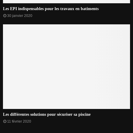
Les EPI indispensables pour les travaux en batiments
30 janvier 2020
Les différentes solutions pour sécuriser sa piscine
11 février 2020