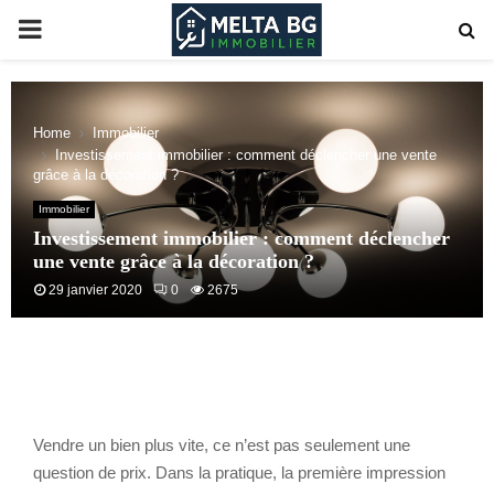
PRIMARY
MENU
Home
Immobilier
Investissement immobilier : comment déclencher une vente
grâce à la décoration ?
Immobilier
Investissement immobilier : comment déclencher
une vente grâce à la décoration ?
29 janvier 2020
0
2675
Vendre un bien plus vite, ce n’est pas seulement une
question de prix. Dans la pratique, la première impression