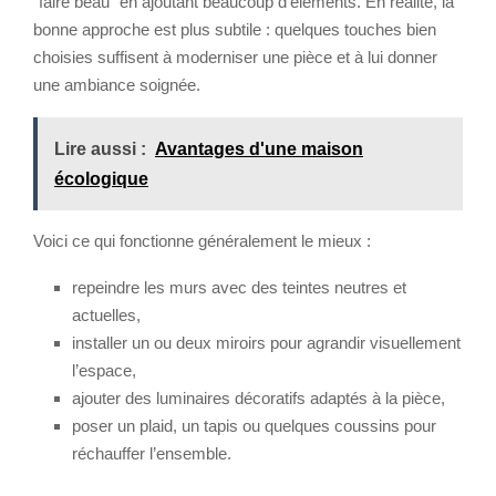
“faire beau” en ajoutant beaucoup d’éléments. En réalité, la
bonne approche est plus subtile : quelques touches bien
choisies suffisent à moderniser une pièce et à lui donner
une ambiance soignée.
Lire aussi :
Avantages d'une maison
écologique
Voici ce qui fonctionne généralement le mieux :
repeindre les murs avec des teintes neutres et
actuelles,
installer un ou deux miroirs pour agrandir visuellement
l’espace,
ajouter des luminaires décoratifs adaptés à la pièce,
poser un plaid, un tapis ou quelques coussins pour
réchauffer l’ensemble.