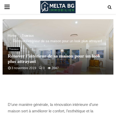
PRIMARY
MENU
Home
Travaux
Rénover l’intérieur de sa maison pour un look plus attrayant
Travaux
Rénover l’intérieur de sa maison pour un look
plus attrayant
3 novembre 2019
0
2047
D’une manière générale, la rénovation intérieure d’une
maison sert à améliorer le confort, l’esthétique et la