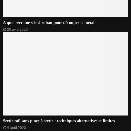
A quoi sert une scie à ruban pour découper le métal
20 avril 2020
Sertir rail sans pince à sertir : techniques alternatives et limites
4 août 2023