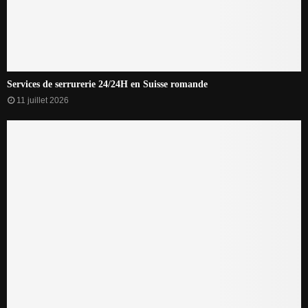
Services de serrurerie 24/24H en Suisse romande
11 juillet 2026